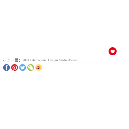
< 上一篇：
2024 International Design Media Award