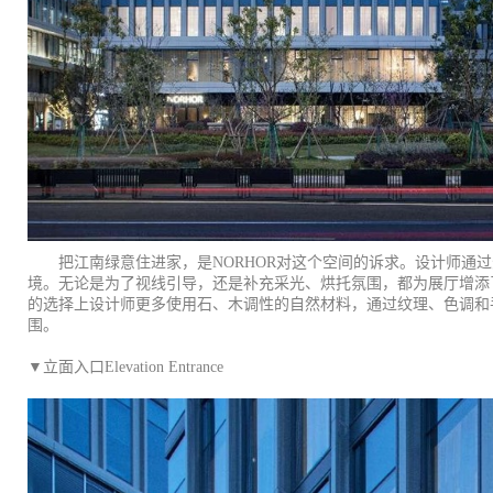
把江南绿意住进家，是NORHOR对这个空间的诉求。设计师通
境。无论是为了视线引导，还是补充采光、烘托氛围，都为展厅增添
的选择上设计师更多使用石、木调性的自然材料，通过纹理、色调和
围。
▼立面入口Elevation Entrance