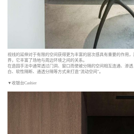
视线的延伸对于有限的空间获得更为丰富的层次感具有重要的作用，
界，它丰富了场地与周边环境之间的关系。
在造园手法中通常透过门洞、窗口而使被分隔的空间相互连通、渗透
白、软性隔断、通透分隔等方式来打造“流动空间”。
▼收银台Cashier