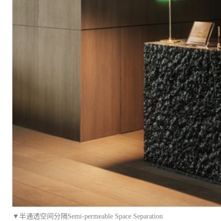
▼半通透空间分隔Semi-permeable Space Separation