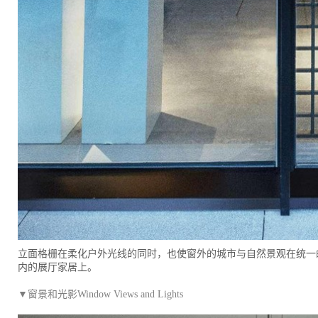
立面格栅在柔化户外光线的同时，也使窗外的城市与自然景观在统一
内的展厅家居上。
▼窗景和光影Window Views and Lights