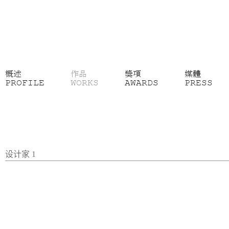
概述
作品
獎項
媒體
PROFILE
WORKS
AWARDS
PRESS
设计家 1