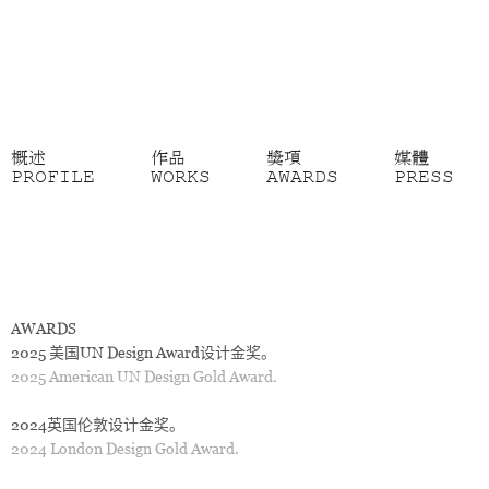
概述
作品
獎項
媒體
PROFILE
WORKS
AWARDS
PRESS
AWARDS
2025
美国UN Design Award设计金奖
。
2025 American UN Design Gold Award.
2024英国伦敦
设计金奖
。
2024 London Design Gold Award.