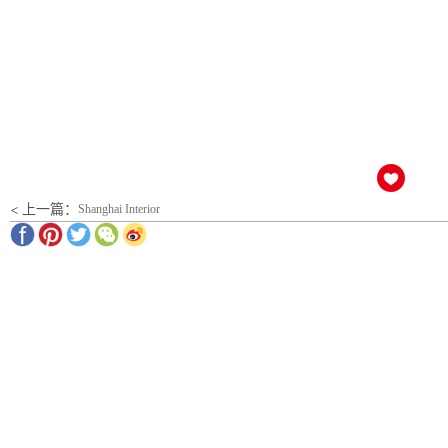
< 上一篇：
Shanghai Interior