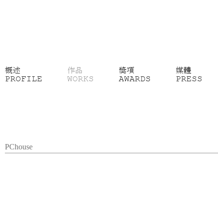
概述
作品
獎項
媒體
PROFILE
WORKS
AWARDS
PRESS
PChouse