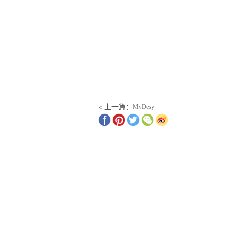
< 上一篇：
MyDesy