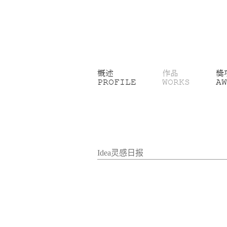
概述
作品
獎
PROFILE
WORKS
AW
Idea灵感日报