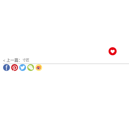
< 上一篇：
寸匠