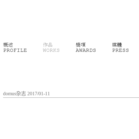
概述
作品
獎項
媒體
PROFILE
WORKS
AWARDS
PRESS
domus杂志 2017/01-11