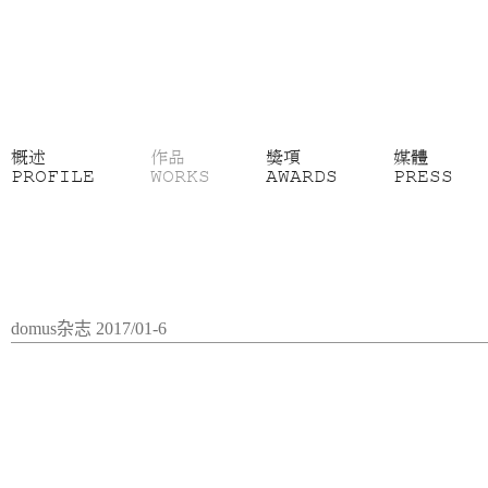
概述
作品
獎項
媒體
PROFILE
WORKS
AWARDS
PRESS
domus杂志 2017/01-6