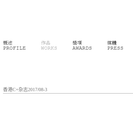
概述
作品
獎項
媒體
PROFILE
WORKS
AWARDS
PRESS
香港C+杂志2017/08-3