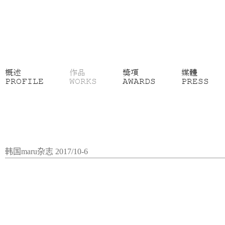
概述
作品
獎項
媒體
PROFILE
WORKS
AWARDS
PRESS
韩国maru杂志 2017/10-6