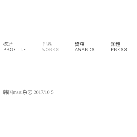
概述
作品
獎項
媒體
PROFILE
WORKS
AWARDS
PRESS
韩国maru杂志 2017/10-5