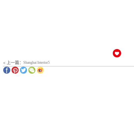
< 上一篇：
Shanghai Interior5