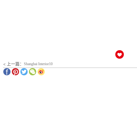
< 上一篇：
Shanghai Interior10