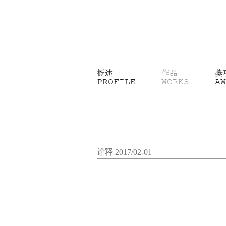
概述
作品
獎
PROFILE
WORKS
AW
诠释 2017/02-01