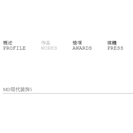
概述
作品
獎項
媒體
PROFILE
WORKS
AWARDS
PRESS
MD现代装饰5