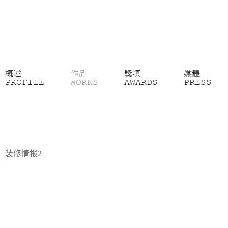
概述
作品
獎項
媒體
PROFILE
WORKS
AWARDS
PRESS
装修情报2